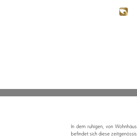
Villa JES.
In dem ruhigen, von Wohnhäuse
befindet sich diese zeitgenöss