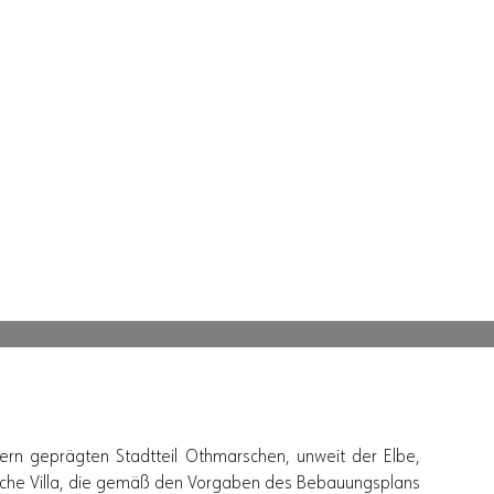
Deutsch
rn geprägten Stadtteil Othmarschen, unweit der Elbe,
ische Villa, die gemäß den Vorgaben des Bebauungsplans