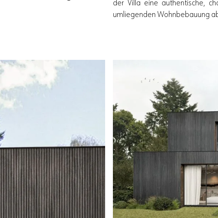
der Villa eine authentische, c
umliegenden Wohnbebauung ab