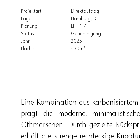
Projektart:
Direktauftrag
Lage:
Hamburg, DE
Planung:
LPH 1-4
Status:
Genehmigung
Jahr:
2025
Fläche
430m²
Eine Kombination aus karbonisiertem
prägt die moderne, minimalistisch
Othmarschen. Durch gezielte Rückspr
erhält die strenge rechteckige Kubatu