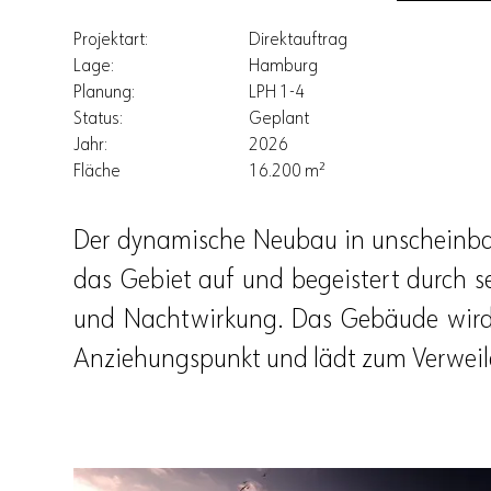
Projektart:
Direktauftrag
Lage:
Hamburg
Planung:
LPH 1-4
Status:
Geplant
Jahr:
2026
Fläche
16.200 m²
Der dynamische Neubau in unscheinb
das Gebiet auf und begeistert durch s
und Nachtwirkung. Das Gebäude wird
Anziehungspunkt und lädt zum Verweil