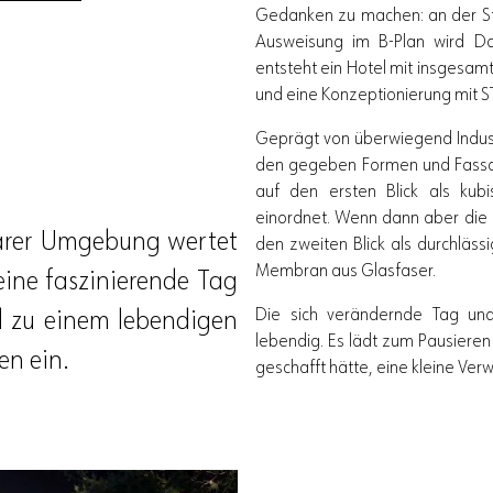
Gedanken zu machen: an der Ste
Ausweisung im B-Plan wird Da
entsteht ein Hotel mit insgesam
und eine Konzeptionierung mit 
Geprägt von überwiegend Indus
den gegeben Formen und Fassade
auf den ersten Blick als kub
einordnet. Wenn dann aber die 
arer Umgebung wertet
den zweiten Blick als durchläs
Membran aus Glasfaser.
eine faszinierende Tag
Die sich verändernde Tag u
 zu einem lebendigen
lebendig. Es lädt zum Pausieren
en ein.
geschafft hätte, eine kleine Ver