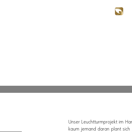
Hotel Lehmann.
Unser Leuchtturmprojekt im Ham
kaum jemand daran plant sich 