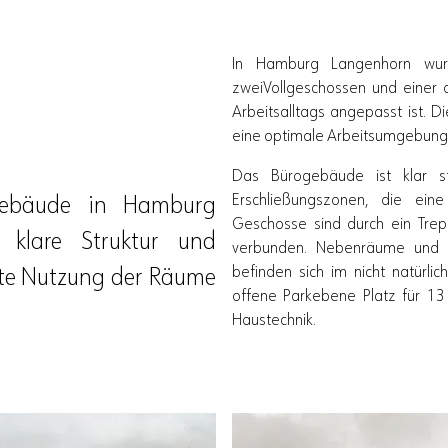
In Hamburg Langenhorn wur
zweiVollgeschossen und einer
Arbeitsalltags angepasst ist. 
eine optimale Arbeitsumgebung f
Das Bürogebäude ist klar st
Erschließungszonen, die eine
ogebäude in Hamburg
Geschosse sind durch ein Trep
 klare Struktur und
verbunden. Nebenräume und n
befinden sich im nicht natürlic
nte Nutzung der Räume
offene Parkebene Platz für 13
Haustechnik.