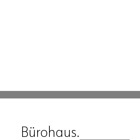
Projekte
Büro
Kontakt
Bürohaus.