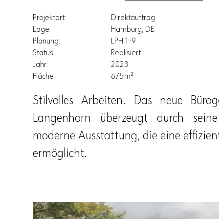
Projektart:
Direktauftrag
Lage:
Hamburg, DE
Planung:
LPH 1-9
Status:
Realisiert
Jahr:
2023
Fläche
675m²
Stilvolles Arbeiten. Das neue Bür
Langenhorn überzeugt durch seine
moderne Ausstattung, die eine effizie
ermöglicht.