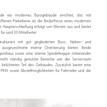
de ein modernes Bürogebäude errichtet, das mit
 offenen Parkebene an die Bedürfnisse eines modernen
Die Haupterschließung erfolgt von Westen aus und bietet
ür rund 30 Mitarbeiter.
rukturiert mit gut gegliederten Büro-, Neben- und
 ausgezeichnete interne Orientierung bieten. Beide
penhaus sowie eine interne Spindeltreppe miteinander
icht ständig genutzte Bereiche wie der Serverraum
h belichteten Teil des Gebäudes. Zusätzlich bietet eine
 PKW sowie Abstellmöglichkeiten für Fahrräder und die