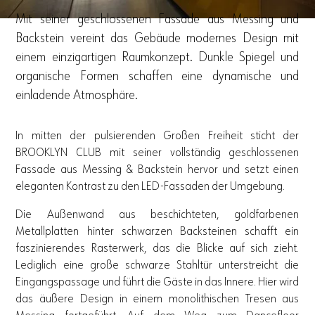
Mit seiner geschlossenen Fassade aus Messing und
Backstein vereint das Gebäude modernes Design mit
einem einzigartigen Raumkonzept. Dunkle Spiegel und
organische Formen schaffen eine dynamische und
einladende Atmosphäre.
In mitten der pulsierenden Großen Freiheit sticht der
BROOKLYN CLUB mit seiner vollständig geschlossenen
Fassade aus Messing & Backstein hervor und setzt einen
eleganten Kontrast zu den LED-Fassaden der Umgebung.
Die Außenwand aus beschichteten, goldfarbenen
Metallplatten hinter schwarzen Backsteinen schafft ein
faszinierendes Rasterwerk, das die Blicke auf sich zieht.
Lediglich eine große schwarze Stahltür unterstreicht die
Eingangspassage und führt die Gäste in das Innere. Hier wird
das äußere Design in einem monolithischen Tresen aus