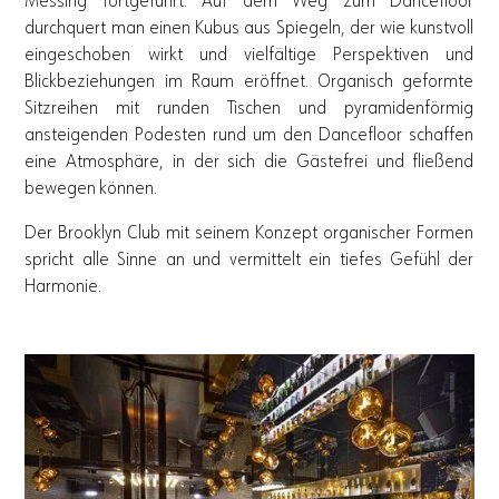
Messing fortgeführt. Auf dem Weg zum Dancefloor
durchquert man einen Kubus aus Spiegeln, der wie kunstvoll
eingeschoben wirkt und vielfältige Perspektiven und
Blickbeziehungen im Raum eröffnet. Organisch geformte
Sitzreihen mit runden Tischen und pyramidenförmig
ansteigenden Podesten rund um den Dancefloor schaffen
eine Atmosphäre, in der sich die Gästefrei und fließend
bewegen können.
Der Brooklyn Club mit seinem Konzept organischer Formen
spricht alle Sinne an und vermittelt ein tiefes Gefühl der
Harmonie.